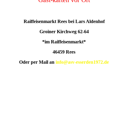
Raiffeisenmarkt Rees bei Lars Aldenhof
Groiner Kirchweg 62-64
*im Raiffeisenmarkt*
46459 Rees
Oder per Mail an
info@asv-esserden1972.de