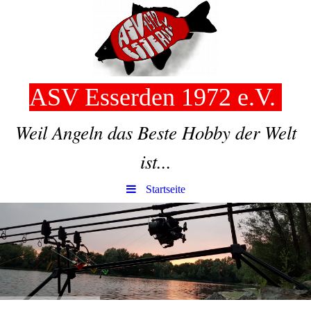
ASV Esserden 1972 e.V.
Weil Angeln das Beste Hobby der Welt
ist...
Startseite